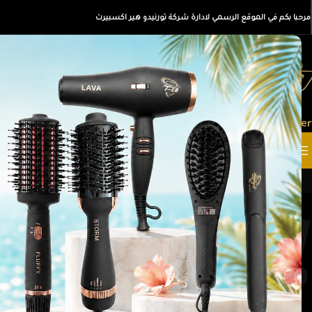
مرحبا بكم في الموقع الرسمي لادارة شركة تورنيدو هير اكسبيرت
القسم
الرئيسية
كل ا
أقسام المنتجات