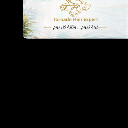
Befor