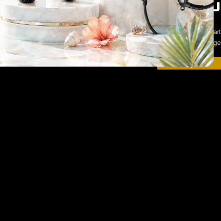
سلة مشترياتك فارغة حاليًا.
e proceed to checkout you must add some products to your shopping cart.
You will find a lot of interesting products on our "Shop" page.
العودة إلى المتجر