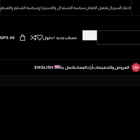
اختبار السيريال
تفعيل الضمان
سياسة الاستبدال والاسترجاع
سياسة التسليم والتسلم
حساب جديد / دخول
0.00
GP
العروض والتخفيضات
أراء العملاء
اتصل بنا
ENGLISH