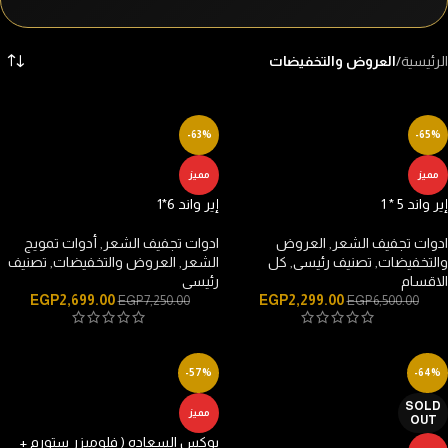
الرئيسية
/
العروض والتخفيضات
-63%
-65%
مميز
مميز
إير واند 5 * 1
إير واند 6*1
ادوات تجفيف الشعر
,
العروض
ادوات تجفيف الشعر
,
أدوات تمويج
والتخفيضات
,
تصنيف رئيسى
,
كل
الشعر
,
العروض والتخفيضات
,
تصنيف
الاقسام
رئيسى
EGP
2,699.00
EGP
2,299.00
EGP
7,250.00
EGP
6,500.00
-57%
-64%
SOLD
مميز
OUT
بوكس السعاده ( فلوميزر ستورم +