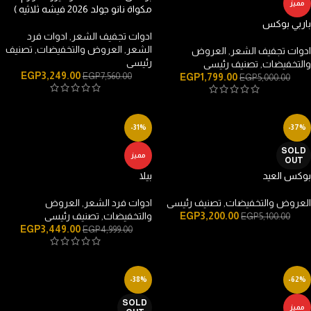
مميز
مكواة نانو جولد 2026 فيشه ثلاثيه )
باربي بوكس
ادوات تجفيف الشعر
,
ادوات فرد
الشعر
,
العروض والتخفيضات
,
تصنيف
ادوات تجفيف الشعر
,
العروض
رئيسى
والتخفيضات
,
تصنيف رئيسى
EGP
3,249.00
EGP
7,560.00
EGP
1,799.00
EGP
5,000.00
-31%
-37%
SOLD
مميز
OUT
بوكس العيد
بيلا
العروض والتخفيضات
,
تصنيف رئيسى
ادوات فرد الشعر
,
العروض
3,200.00
EGP
والتخفيضات
,
تصنيف رئيسى
EGP
5,100.00
EGP
3,449.00
EGP
4,999.00
-38%
-62%
SOLD
مميز