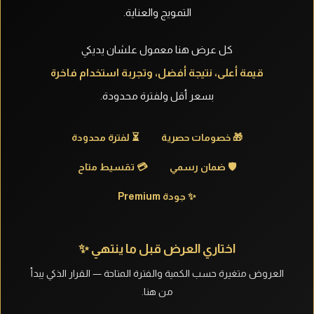
التمويج والعناية.
كل عرض هنا معمول علشان يديكي
قيمة أعلى، نتيجة أفضل، وتجربة استخدام فاخرة
بسعر أقل ولفترة محدودة.
🎁 خصومات حصرية
⏳ لفترة محدودة
🛡️ ضمان رسمي
💳 تقسيط متاح
✨ جودة Premium
اختاري العرض قبل ما ينتهي ✨
العروض متغيرة حسب الكمية والفترة المتاحة — القرار الذكي يبدأ
من هنا.