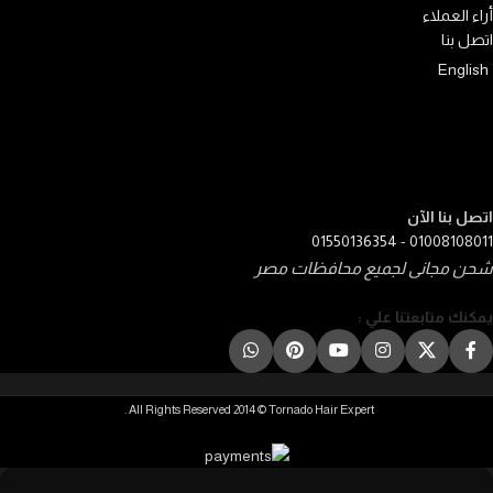
أراء العملاء
اتصل بنا
English
اتصل بنا الآن
01550136354
-
01008108011
شحن مجانى لجميع محافظات مصر
يمكنك متابعتنا علي :
All Rights Reserved 2014 © Tornado Hair Expert .