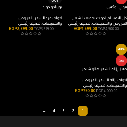
OUT
بيوتي بوكس
تورنادو جولد
كل الاقسام
,
ادوات تجفيف الشعر
,
ادوات فرد الشعر
,
العروض
العروض والتخفيضات
,
تصنيف رئيسى
والتخفيضات
,
تصنيف رئيسى
EGP
2,399.00
EGP
1,699.00
EGP
3,899.00
EGP
4,500.00
-81%
مميز
جهاز إزالة الشعر هالو شيفر
ادوات إزالة الشعر
,
العروض
والتخفيضات
,
تصنيف رئيسى
EGP
750.00
EGP
4,000.00
→
4
3
2
1