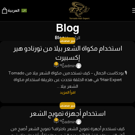
العربية
Blog
الرئيسية
/
Blog
غير مصنف
استخدام مكواة الشعر بيلا من تورنادو هير
إكسبيرت
0
admin
🎙 بودكاست الجمال – كيف تستخدمين مكواة الشعر بيلا من Tornado
Hair Expert؟ في هذه الحلقة نتحدث عن طريقة استخدام مكواة
الشعر بيلا ...
اقرأ المزيد
غير مصنف
استخدام أجهزة تمويج الشعر
0
admin
كيف تستخدم أجهزة تمويج الشعر باحتراف؟ تمويج الشعر أصبح من