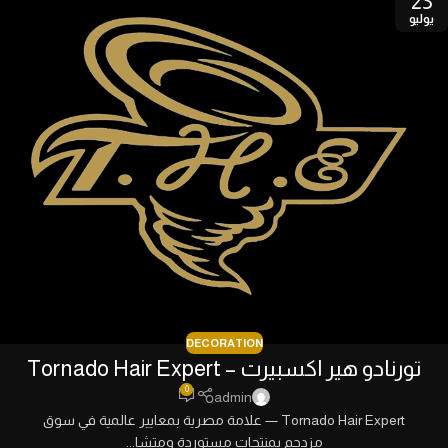
23
يوليو
DECORATION
تورنادو هير اكسبيرت – Tornado Hair Expert
0
admin
Tornado Hair Expert — علامة مصرية بمعايير عالمية في سوق
مزدحم بمنتجات مستوردة ومتشا...