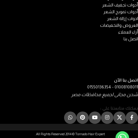
أدوات تجفيف الشعر
أدوات تمويج الشعر
ادوات إزالة الشعر
العروض والتخفيضات
أراء العملاء
اتصل بنا
اتصل بنا الآن
01550136354
-
01008108011
شحن مجانى لجميع محافظات مصر
يمكنك متابعتنا علي :
All Rights Reserved 2014 © Tornado Hair Expert .