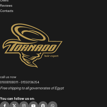
Offers
Reviews
Contacts
call us now
01008108011
-
01550136354
Free shipping to all governorates of Egypt
You can follow us on: