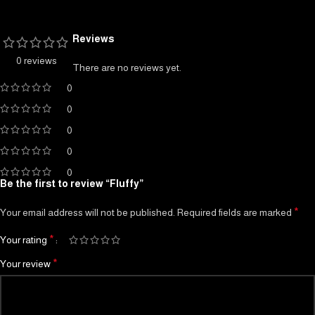
Reviews
0 reviews
There are no reviews yet.
0
0
0
0
0
Be the first to review “Fluffy”
*
Your email address will not be published.
Required fields are marked
*
Your rating
*
Your review