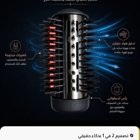
🔄 تصميم 2 في 1 بذكاء حقيقي