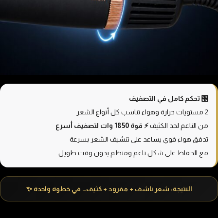
🎛️ تحكم كامل في التصفيف
2 مستويات حرارة وهواء تناسب كل أنواع الشعر
من الناعم لحد الكثيف
⚡ قوة 1850 وات لتصفيف أسرع
تدفق هواء قوي يساعد على تنشيف الشعر بسرعة
مع الحفاظ على شكل ناعم ومنظم بدون وقت طويل
النتيجة: شعر ناشف + مفرود + كثيف… في خطوة واحدة ✨