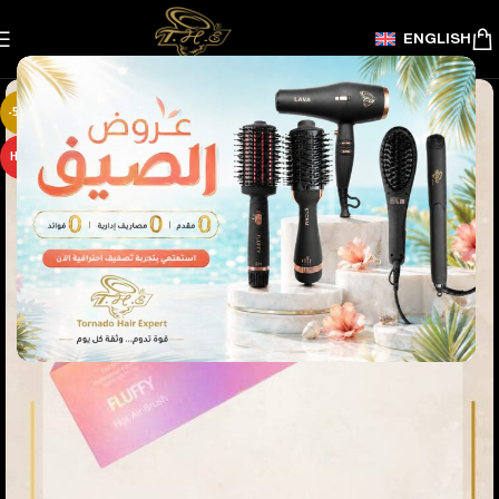
ENGLISH
-50%
HOT