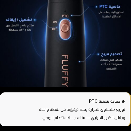
🔥 حماية بتقنية PTC
توزيع متساوي للحرارة يمنع تركيزها في نقطة واحدة
ويقلل الضرر الحراري — مناسب للاستخدام اليومي