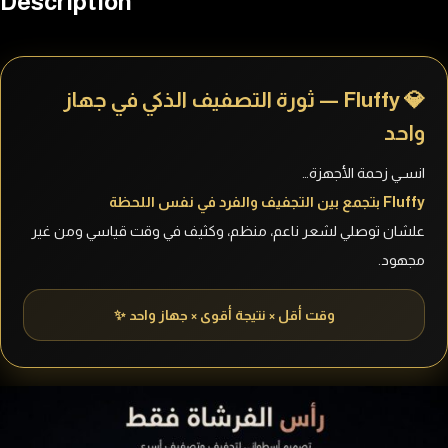
Description
💎 Fluffy — ثورة التصفيف الذكي في جهاز
واحد
انسـي زحمة الأجهزة…
Fluffy بتجمع بين التجفيف والفرد في نفس اللحظة
علشان توصلي لشعر ناعم، منظم، وكثيف في وقت قياسي ومن غير
مجهود.
وقت أقل × نتيجة أقوى × جهاز واحد ✨