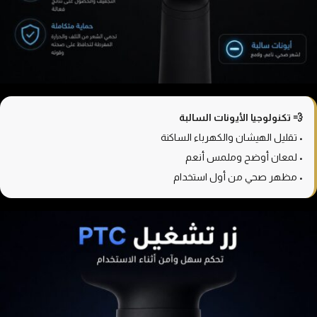
💨 تكنولوجيا الأيونات السالبة
• تقليل الهيشان والكهرباء الساكنة
• لمعان أوضح وملمس أنعم
• مظهر صحي من أول استخدام