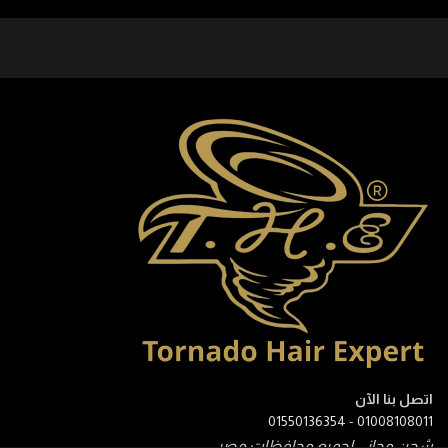
اتصل بنا الآن
01550136354
-
01008108011
شحن مجانى لجميع محافظات مصر