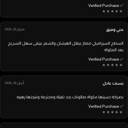
✅ Verified Purchase
مني وفيق
فبراير 23, 2026
السطح السيراميكي ممتاز بيقلل الهيشان والشعر بيبقى سهل التسريح
بعد المكواة
✅ Verified Purchase
بسنت عادل
أبريل 28, 2026
بصراحة حسيتها مكواة صالونات بجد تقيلة ومحترمة ونتيجتها رهيبه
✅ Verified Purchase