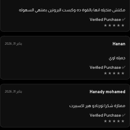
مكنتش متخيله انها بالقوة ده وكبست البروتين بمنتهي السهوله
✅ Verified Purchase
Hanan
يناير 31, 2026
جميله اوي
✅ Verified Purchase
Hanady mohamed
يناير 31, 2026
ممتازة شكرا تورنادو هير اكسبيرت
✅ Verified Purchase