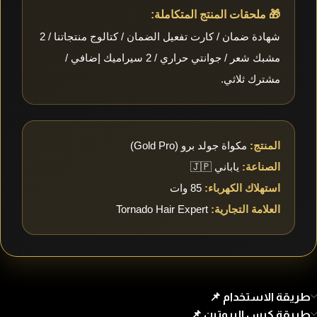
🎁 ملحقات المنتج المتكاملة:
شهادة ضمان / كارت تفعيل الضمان / كتالوج منتجاتنا / 2
مشبك شعر / جوانتي حراري / 2 سيراميك إضافي /
مشترك ثلاثي.
المنتج:
مكواة جولد برو (Gold Pro)
الصناعة:
ياباني 🇯🇵
استهلاك الكهرباء:
85 وات
العلامة التجارية:
Tornado Hair Expert
طريقة الاستخدام 📌
طريقة كبس البروتين 📌