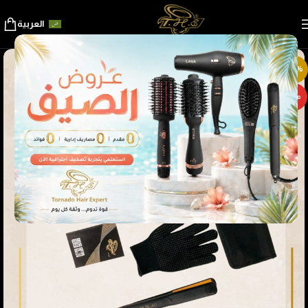
العربية
-40%
مميز