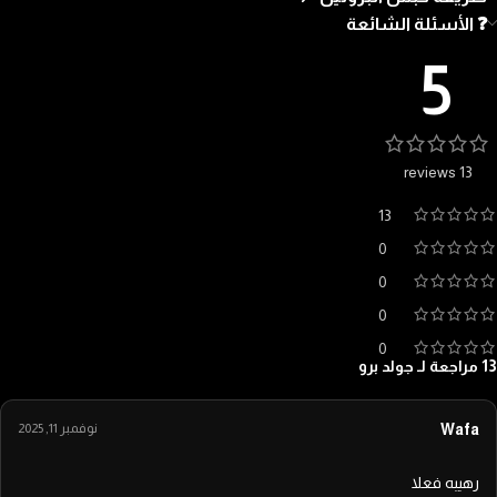
❓ الأسئلة الشائعة
5
13 reviews
13
0
0
0
0
13 مراجعة لـ
جولد برو
Wafa
نوفمبر 11, 2025
رهيبه فعلا