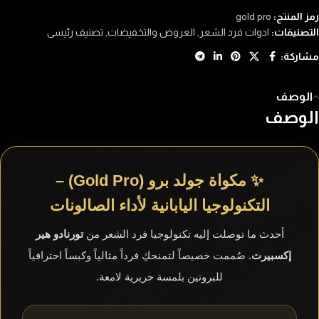
رمز المنتج:
gold pro
التصنيفات:
ادوات فرد الشعر
,
العروض والتخفيضات
,
تصنيف رئيسى
مشاركة:
الوصف
الوصف
✨ مكواة جولد برو (Gold Pro) –
التكنولوجيا اليابانية لأداء الصالونات
أحدث ما توصلت إليه تكنولوجيا فرد الشعر من
تورنادو هير
إكسبيرت
. صُممت خصيصاً لتمنحكِ فرداً مثالياً وكبساً احترافياً
للبروتين بلمسة حريرية لامعة.