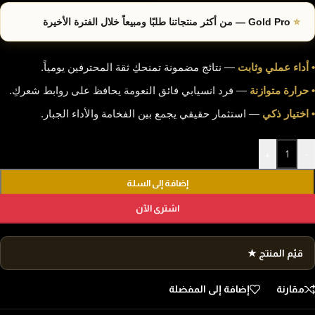
⭐
Gold Pro — من أكثر منتجاتنا طلبًا ومبيعاً خلال الفترة الأخيرة
• أداء عملي وثابت
— نتائج مضمونة تمنحكِ ثقة المحترفين يومياً.
• حرارة متوازنة
— فرد انسيابي فائق النعومة يحافظ على روابط شعركِ.
• اختيار ذكي
— استثمار حقيقي يجمع بين الفخامة والأداء الجبار.
+
-
إضافة إلى السلة
اشترى الآن
قيّم المنتج ★
مقارنة
إضافة إلى المفضلة