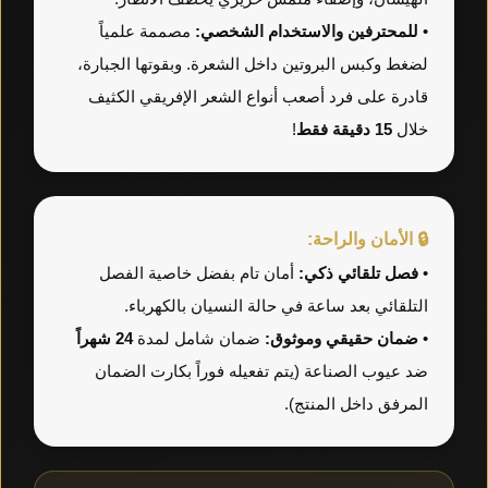
•
للمحترفين والاستخدام الشخصي:
مصممة علمياً
لضغط وكبس البروتين داخل الشعرة. وبقوتها الجبارة،
قادرة على فرد أصعب أنواع الشعر الإفريقي الكثيف
خلال
15 دقيقة فقط
!
🔒 الأمان والراحة:
•
فصل تلقائي ذكي:
أمان تام بفضل خاصية الفصل
التلقائي بعد ساعة في حالة النسيان بالكهرباء.
•
ضمان حقيقي وموثوق:
ضمان شامل لمدة
24 شهراً
ضد عيوب الصناعة (يتم تفعيله فوراً بكارت الضمان
المرفق داخل المنتج).